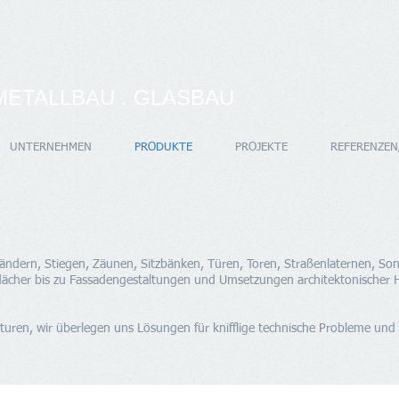
METALLBAU . GLASBAU
UNTERNEHMEN
PRODUKTE
PROJEKTE
REFERENZEN
ländern, Stiegen, Zäunen, Sitzbänken, Türen, Toren, Straßenlaternen, S
ächer bis zu Fassadengestaltungen und Umsetzungen architektonischer 
aturen, wir überlegen uns Lösungen für knifflige technische Probleme und