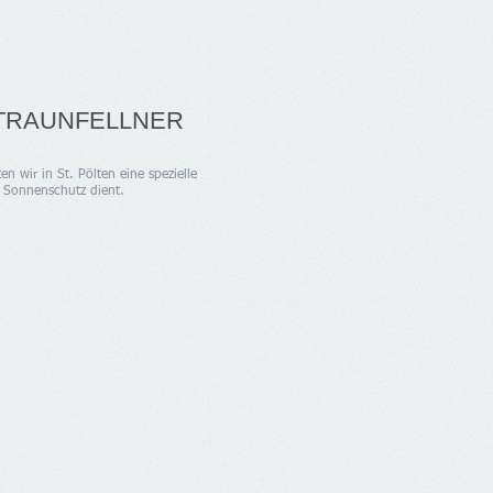
/ TRAUNFELLNER
ten wir in St. Pölten eine spezielle
s Sonnenschutz dient.