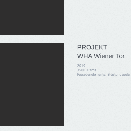
PROJEKT
WHA Wiener Tor
2019
3500 Krems
Fassadenelemente, Brüstungsgelä