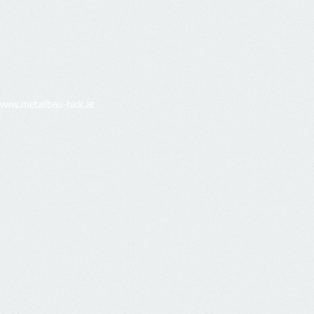
www.metallbau-hick.at