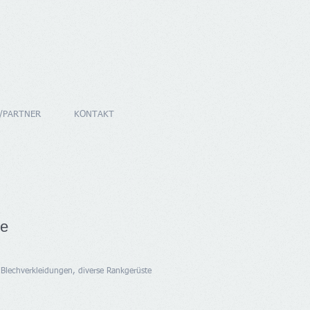
/PARTNER
KONTAKT
se
 Blechverkleidungen, diverse Rankgerüste