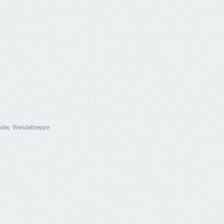
nder, Wendeltreppe