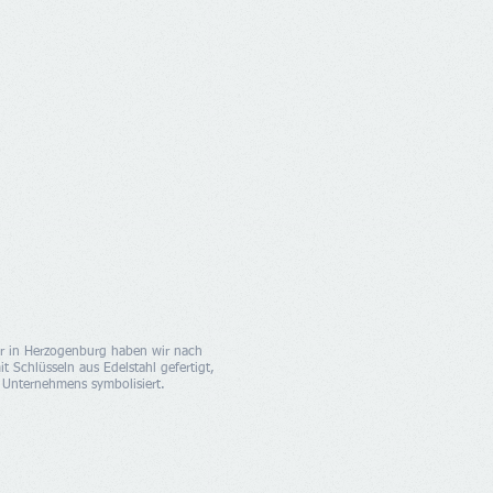
hr in Herzogenburg haben wir nach
 Schlüsseln aus Edelstahl gefertigt,
es Unternehmens symbolisiert.